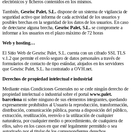
electrónicos y ficheros contenidos en los mismos.
También,
Gesrisc Palet, S.L.
dispone de un sistema de vigilancia de
seguridad activo que informa de cada actividad de los usuarios y
posibles brechas en la seguridad de los datos de los usuarios. En caso
de detectarse alguna brecha,
Gesrisc Palet, S.L.
se compromete a
informar a los usuarios en el plazo máximo de 72 horas
Web y hosting…
El Sitio Web de Gesrisc Palet, S.L. cuenta con un cifrado SSL TLS
v.1.2 que permite el envío seguro de datos personales a través de
formularios de contacto de tipo estándar, alojados en los servidores
que Gesrisc Palet, S.L. ha contratado a OVH.net.
Derechos de propiedad intelectual e industrial
Mediante estas Condiciones Generales no se cede ningún derecho de
propiedad intelectual o industrial sobre el portal
www.palet.
barcelona
ni sobre ninguno de sus elementos integrantes, quedando
expresamente prohibidos al Usuario la reproducción, transformación,
distribución, comunicación pública, puesta a disposición del público,
extracción, reutilización, reenvío o la utilización de cualquier
naturaleza, por cualquier medio o procedimiento, de cualquiera de
ellos, salvo en los casos en que esté legalmente permitido o sea
autorizado por el titular de los correspondientes derechos.