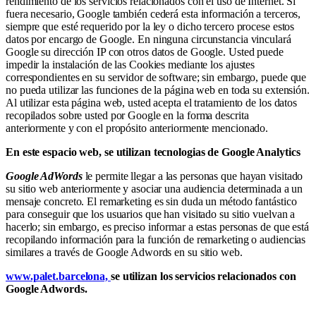
rendimiento de los servicios relacionados con el uso de Internet. Si
fuera necesario, Google también cederá esta información a terceros,
siempre que esté requerido por la ley o dicho tercero procese estos
datos por encargo de Google. En ninguna circunstancia vinculará
Google su dirección IP con otros datos de Google. Usted puede
impedir la instalación de las Cookies mediante los ajustes
correspondientes en su servidor de software; sin embargo, puede que
no pueda utilizar las funciones de la página web en toda su extensión.
Al utilizar esta página web, usted acepta el tratamiento de los datos
recopilados sobre usted por Google en la forma descrita
anteriormente y con el propósito anteriormente mencionado.
En este espacio web, se utilizan tecnologias de Google Analytics
Google AdWords
le permite llegar a las personas que hayan visitado
su sitio web anteriormente y asociar una audiencia determinada a un
mensaje concreto. El remarketing es sin duda un método fantástico
para conseguir que los usuarios que han visitado su sitio vuelvan a
hacerlo; sin embargo, es preciso informar a estas personas de que está
recopilando información para la función de remarketing o audiencias
similares a través de Google Adwords en su sitio web.
www.palet.barcelona,
se utilizan los servicios relacionados con
Google Adwords.