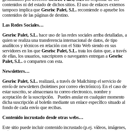
contenidos ni del estado de dichos sitios. El uso de enlaces externos
tampoco implica que
Gesrisc Palet, S.L.
recomiende o apruebe los
contenidos de las páginas de destino.
Las Redes Sociales…
Gesrisc Palet, S.L.
hace uso de las redes sociales arriba detalladas, a
quien se realiza una transferencia internacional de datos, de tipo
analíticos y técnicos en relación con el Sitio Web siendo en sus
servidores en los que
Gesrisc Palet, S.L.
trata los datos que, a través
de ellas, los usuarios, suscriptores o navegantes entregan a
Gesrisc
Palet, S.L.
o comparten con esta.
Newsletters…
Gesrisc Palet, S.L.
realizará, a través de Mailchimp el servicio de
envío de newsletters (boletines por correo electrónico). En el caso de
estar suscrito, se almacenara tu correo electronico, nombre y
aceptación de la suscripción. Puedes anular en cualquier momento
dicha suscripción al boletín mediante un enlace específico situado al
fondo de cada envío que recibas.
Contenido incrustado desde otras webs…
Este sitio puede incluir contenido incrustado (p.ej. vídeos, imágenes,