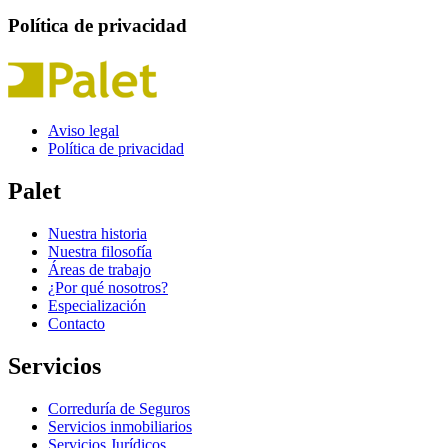
Política de privacidad
Aviso legal
Política de privacidad
Palet
Nuestra historia
Nuestra filosofía
Áreas de trabajo
¿Por qué nosotros?
Especialización
Contacto
Servicios
Correduría de Seguros
Servicios inmobiliarios
Servicios Jurídicos