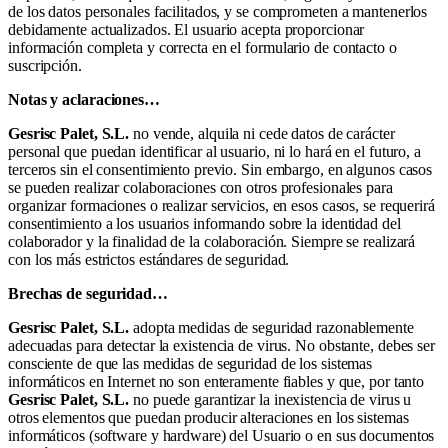
de los datos personales facilitados, y se comprometen a mantenerlos
debidamente actualizados. El usuario acepta proporcionar
información completa y correcta en el formulario de contacto o
suscripción.
Notas y aclaraciones…
Gesrisc Palet, S.L.
no vende, alquila ni cede datos de carácter
personal que puedan identificar al usuario, ni lo hará en el futuro, a
terceros sin el consentimiento previo. Sin embargo, en algunos casos
se pueden realizar colaboraciones con otros profesionales para
organizar formaciones o realizar servicios, en esos casos, se requerirá
consentimiento a los usuarios informando sobre la identidad del
colaborador y la finalidad de la colaboración. Siempre se realizará
con los más estrictos estándares de seguridad.
Brechas de seguridad…
Gesrisc Palet, S.L.
adopta medidas de seguridad razonablemente
adecuadas para detectar la existencia de virus. No obstante, debes ser
consciente de que las medidas de seguridad de los sistemas
informáticos en Internet no son enteramente fiables y que, por tanto
Gesrisc Palet, S.L.
no puede garantizar la inexistencia de virus u
otros elementos que puedan producir alteraciones en los sistemas
informáticos (software y hardware) del Usuario o en sus documentos