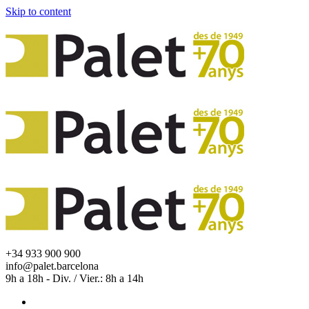
Skip to content
+34 933 900 900
info@palet.barcelona
9h a 18h - Div. / Vier.: 8h a 14h