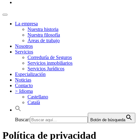
La empresa
Nuestra historia
Nuestra filosofía
Áreas de trabajo
Nosotros
Servicios
Correduría de Seguros
Servicios inmobiliarios
Servicios Jurídicos
Especialización
Noticias
Contacto
> Idioma
Castellano
Català
Buscar:
Botón de búsqueda
Política de privacidad