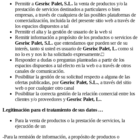
Permitir a
Gesrisc Palet, S.L.
la venta de productos y/o la
prestación de servicios destinados a particulares o bien
empresas, a través de cualquiera de las posibles plataformas de
comercialización, incluida la del presente sitio web a través de
los espacios dispuestos a tal
Permitir el alta y la gestión de usuario de la web si
Remitir información a propósito de los productos o servicios de
Gesrisc Palet, S.L.
que entendamos que pueden ser de su
interés, tanto si usted es usuario de
Gesrisc Palet, L.
como si
no lo es y nos lo ha solicitado expresamente.□
Responder a dudas o preguntas planteadas a partir de los
espacios dispuestos a tal efecto en la web o a través de otros
canales de comunicación.
Posibilitar la gestión de su solicitud respecto a alguna de las
ofertas publicadas, por
Gesrisc Palet, S.L.
, a través del sitio
web o por cualquier otro canal
Posibilitar la correcta gestión de la relación comercial entre los
clientes y/o proveedores y
Gesrisc Palet, L.
.
Legitimación para el tratamiento de sus datos …
Para la venta de productos o la prestación de servicios, la
ejecución de un
-Para la remisión de información, a propósito de productos o