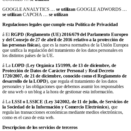
GOOGLE ANALYTICS …
se utilizan
GOOGLE ADWORDS …
se utilizan
CAPCHA …
se utilizan
Regulaciones legales que cumple esta Política de Privacidad
á El
RGPD
(
Reglamento (UE) 2016/679 del Parlamento Europeo
y del Consejo de 27 de abril de 2016 relativo a la protección de
las personas físicas
), que es la nueva normativa de la Unión Europea
que unifica la regulación del tratamiento de los datos personales en
los distintos países de la UE.
á La
LOPD
(
Ley Orgánica 15/1999, de 13 de diciembre, de
Protección de Datos de Carácter Personal
y
Real Decreto
1720/2007, de 21 de diciembre, conocido como el Reglamento de
desarrollo de la LOPD
), que regula el tratamiento de los datos
personales y las obligaciones que debemos asumir los responsables
de una web o un blog a la hora de gestionar esta información.
á La
LSSI o LSSICE
(
Ley 34/2002, de 11 de julio, de Servicios de
la Sociedad de la Información y Comercio Electrónico
), que
regula las transacciones económicas mediante medios electrónicos,
como es el caso de esta web.
Descripcion de los servicios de terceros