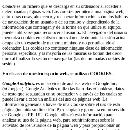
Cookie
es un fichero que se descarga en su ordenador al acceder a
determinadas páginas web. Las cookies permiten a una página web,
entre otras cosas, almacenar y recuperar información sobre los hábitos
de navegación de un usuario o de su equipo y, dependiendo de la
información que contengan y de la forma en que utilice su equipo,
pueden utilizarse para reconocer al usuario.. El navegador del usuario
memoriza cookies en el disco duro solamente durante la sesión actual
ocupando un espacio de memoria mínimo y no perjudicando al
ordenador. Las cookies no contienen ninguna clase de información
personal específica, y la mayoría de las mismas se borran del disco
duro al finalizar la sesión de navegador (las denominadas cookies de
sesión).
En el caso de nuestro espacio web, se utilizan COOKIES.
Google Analytics
,
es un servicio de análisis web de Google Inc.
(«Google»). Google Analytics utiliza las llamadas «Cookies», datos
de texto que se guardan en su ordenador y a través de los cuales se
puede llevar a cabo un análisis del uso de páginas web. La
información generada a través de una Cookie sobre el uso de esta
página (incluida su dirección IP) se copiará y guardará en un servidor
de Google en EE. UU. Google utilizará esta información para
analizar su uso de la página web, para reunir informes sobre la
actividad de los usuarios de la página web y para proporcionar un