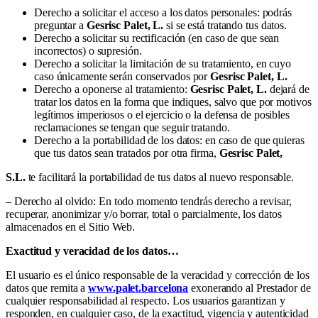
Derecho a solicitar el acceso a los datos personales: podrás
preguntar a
Gesrisc Palet, L.
si se está tratando tus datos.
Derecho a solicitar su rectificación (en caso de que sean
incorrectos) o supresión.
Derecho a solicitar la limitación de su tratamiento, en cuyo
caso únicamente serán conservados por
Gesrisc Palet, L.
Derecho a oponerse al tratamiento:
Gesrisc Palet, L.
dejará de
tratar los datos en la forma que indiques, salvo que por motivos
legítimos imperiosos o el ejercicio o la defensa de posibles
reclamaciones se tengan que seguir tratando.
Derecho a la portabilidad de los datos: en caso de que quieras
que tus datos sean tratados por otra firma,
Gesrisc Palet,
S.L.
te facilitará la portabilidad de tus datos al nuevo responsable.
– Derecho al olvido: En todo momento tendrás derecho a revisar,
recuperar, anonimizar y/o borrar, total o parcialmente, los datos
almacenados en el Sitio Web.
Exactitud y veracidad de los datos…
El usuario es el único responsable de la veracidad y corrección de los
datos que remita a
www.palet.barcelona
exonerando al Prestador de
cualquier responsabilidad al respecto. Los usuarios garantizan y
responden, en cualquier caso, de la exactitud, vigencia y autenticidad